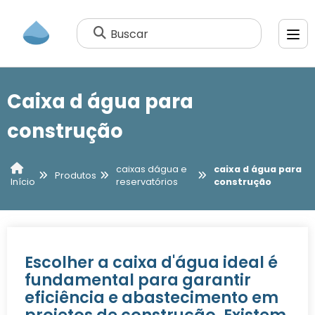
Buscar
Caixa d água para
construção
caixas dágua e
caixa d água para
Produtos
reservatórios
construção
Início
Escolher a caixa d'água ideal é
fundamental para garantir
eficiência e abastecimento em
projetos de construção. Existem