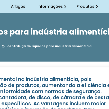
Artigos
Informações
Produtos
os para indústria alimentíc
s
centrifuga de líquidos para indústria alimentícia
mental na indústria alimentícia, pois
ção de produtos, aumentando a eficiência 
conformidade com normas de segurança.
cantadora, de disco, de câmara e de cesta
específicos. As vantagens incluem maior