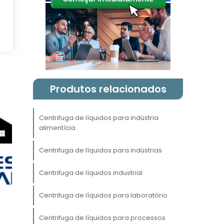
Produtos relacionados
Centrifuga de líquidos para indústria
alimentícia
Centrifuga de líquidos para indústrias
a
Centrifuga de líquidos industrial
e
Centrifuga de líquidos para laboratório
Centrifuga de líquidos para processos