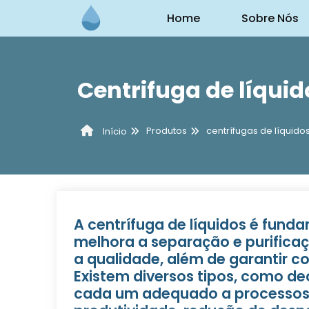
Home
Sobre Nós
Centrifuga de líquid
Produtos
centrífugas de líquido
Início
A centrífuga de líquidos é funda
melhora a separação e purifica
a qualidade, além de garantir 
Existem diversos tipos, como de
cada um adequado a processos 