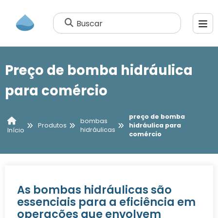
Buscar
Preço de bomba hidráulica
para comércio
preço de bomba
bombas
Produtos
hidráulica para
hidráulicas
Início
comércio
As bombas hidráulicas são
essenciais para a eficiência em
operações que envolvem