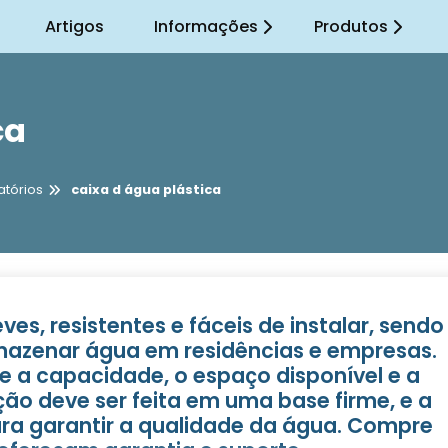
Artigos
Informações
Produtos
ca
atórios
caixa d água plástica
ves, resistentes e fáceis de instalar, sendo
azenar água em residências e empresas.
e a capacidade, o espaço disponível e a
ção deve ser feita em uma base firme, e a
ara garantir a qualidade da água. Compre