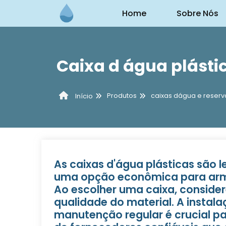
Home
Sobre Nós
Caixa d água plásti
Produtos
caixas dágua e reserv
Início
As caixas d'água plásticas são le
uma opção econômica para arm
Ao escolher uma caixa, consider
qualidade do material. A instala
manutenção regular é crucial p