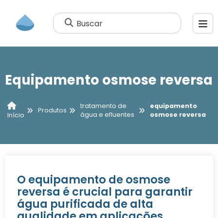
Buscar
Equipamento osmose reversa
tratamento de
equipamento
Produtos
água e efluentes
osmose reversa
Início
O equipamento de osmose
reversa é crucial para garantir
água purificada de alta
qualidade em aplicações